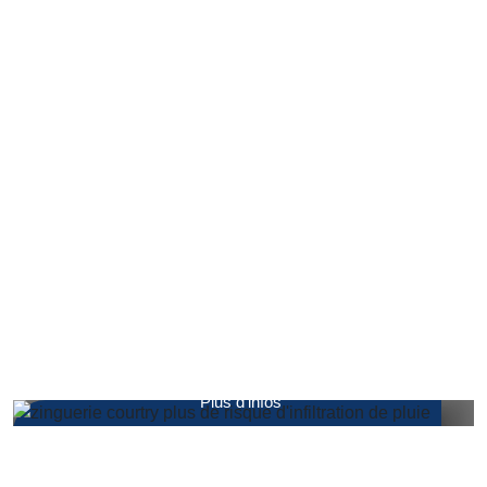
Étanchéité chiens-assis et cheminée
COURTRY
Plus d'infos