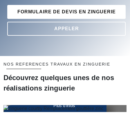
FORMULAIRE DE DEVIS EN ZINGUERIE
APPELER
NOS REFERENCES TRAVAUX EN ZINGUERIE
Découvrez quelques unes de nos
réalisations zinguerie
Remplacement gouttière zinc sur mesure
COURTRY
Plus d'infos