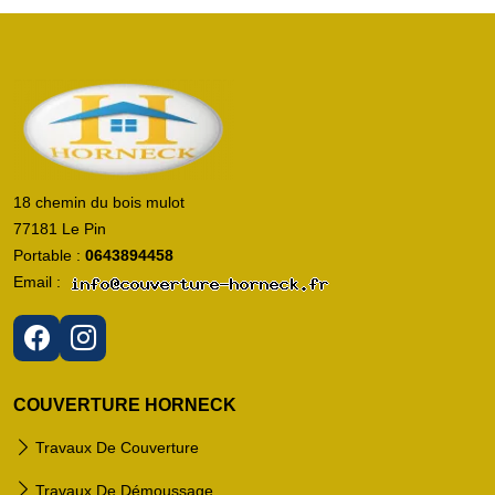
Accueil
couverture
Horneck
18 chemin du bois mulot
77181 Le Pin
Portable :
0643894458
Email :
COUVERTURE HORNECK
Travaux De Couverture
Travaux De Démoussage